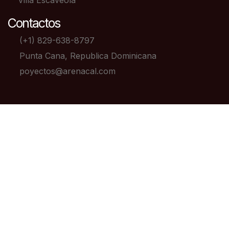
Contactos
(+1) 829-638-8797
Punta Cana, Republica Dominicana
poyectos@arenacal.com