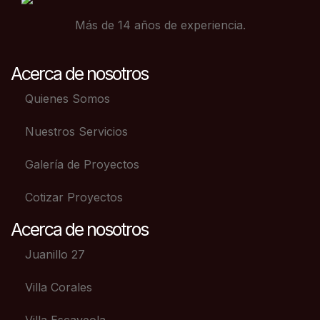
Más de 14 años de experiencia.
Acerca de nosotros
Quienes Somos
Nuestros Servicios
Galería de Proyectos
Cotizar Proyectos
Acerca de nosotros
Juanillo 27
Villa Corales
Villa Escaveola