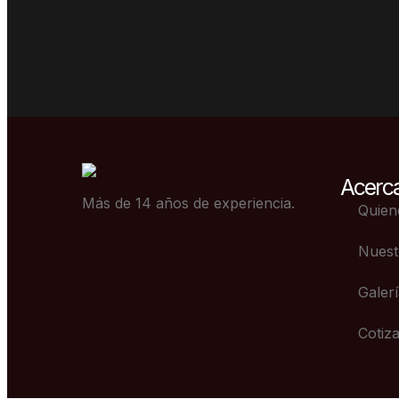
Acerca
Más de 14 años de experiencia.
Quien
Nuest
Galer
Cotiz